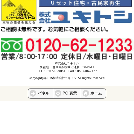
株式会社ユキトシ
所在地 ：静岡県御前崎市池新田3843-11
TEL：0537-86-9051 FAX：0537-86-2177
Copyright(C)2015株式会社ユキトシ All Rights Reserved.
パネル
PC 表示
ホーム