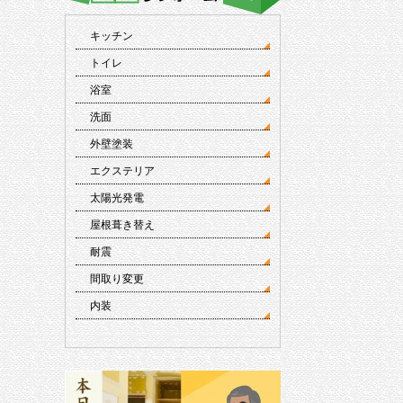
キッチン
トイレ
浴室
洗面
外壁塗装
エクステリア
太陽光発電
屋根葺き替え
耐震
間取り変更
内装