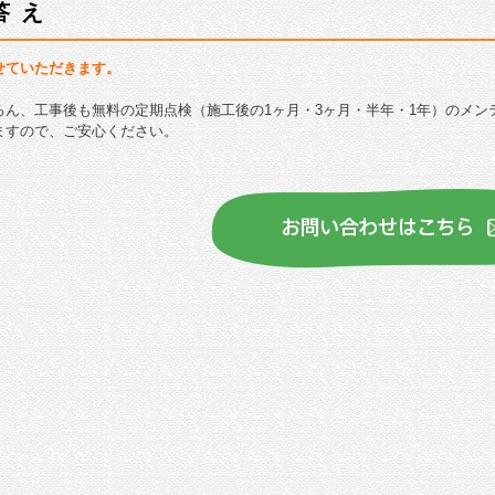
答え
せていただきます。
ろん、工事後も無料の定期点検（施工後の1ヶ月・3ヶ月・半年・1年）のメン
ますので、ご安心ください。