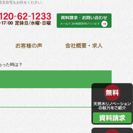
注文住宅もお任せください。
あった時は？