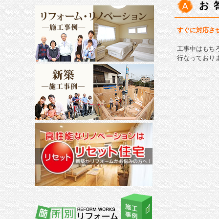
お
すぐに対応さ
工事中はもち
行なっており