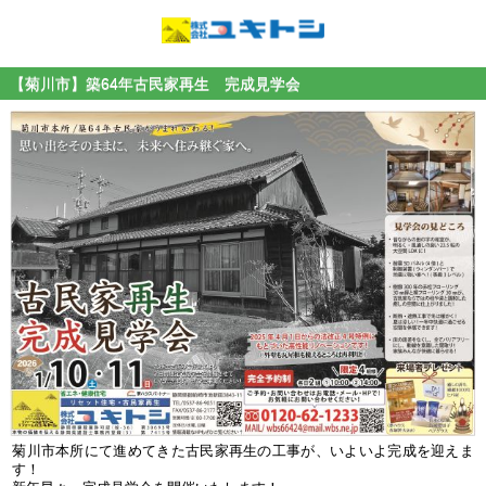
【菊川市】築64年古民家再生 完成見学会
菊川市本所にて進めてきた古民家再生の工事が、いよいよ完成を迎えま
す！