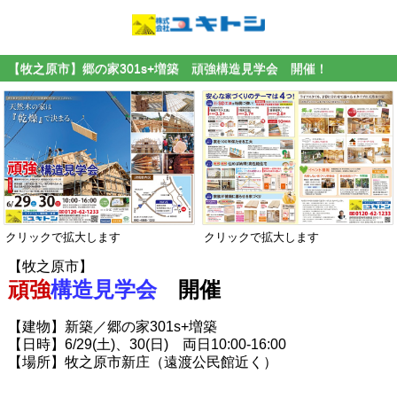
【牧之原市】郷の家301s+増築 頑強構造見学会 開催！
クリックで拡大します
クリックで拡大します
【牧之原市】
頑強
構造見学会
開催
【建物】新築／郷の家301s+増築
【日時】6/29(土)、30(日) 両日10:00-16:00
【場所】牧之原市新庄（遠渡公民館近く）