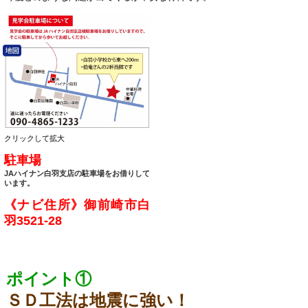
クリックして拡大
駐車場
JAハイナン白羽支店の駐車場をお借りして
います。
《ナビ住所》御前崎市白
羽3521-28
ポイント①
ＳＤ工法は地震に強い！