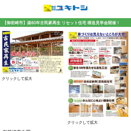
【御前崎市】築60年古民家再生 リセット住宅 構造見学会開催！
クリックして拡大
クリックして拡大