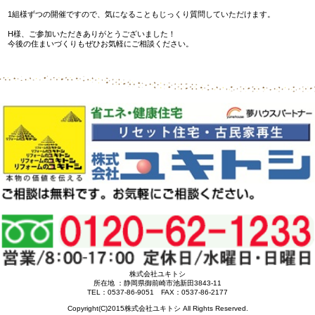
1組様ずつの開催ですので、気になることもじっくり質問していただけます。
H様、ご参加いただきありがとうございました！
今後の住まいづくりもぜひお気軽にご相談ください。
株式会社ユキトシ
所在地 ：静岡県御前崎市池新田3843-11
TEL：0537-86-9051 FAX：0537-86-2177
Copyright(C)2015株式会社ユキトシ All Rights Reserved.