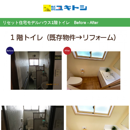
リセット住宅モデルハウス1階トイレ Before - After